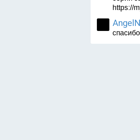
https://
AngelN
спасибо