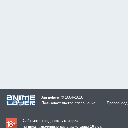
Animelayer © 2004–2026
Пользовательское соглашение
Правооблад
Сайт может содержать материалы
не предназначенные для лиц младше 18 лет.