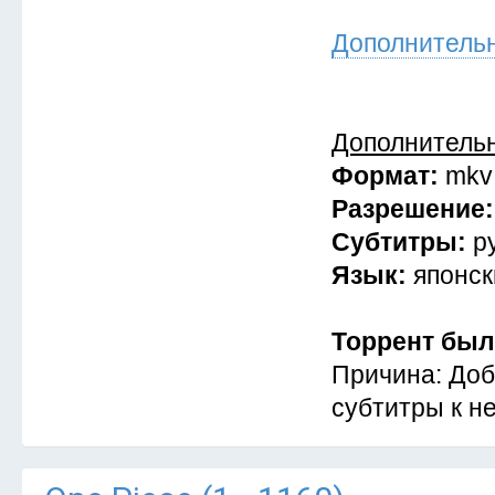
Дополнитель
Дополнитель
Формат:
mkv
Разрешение
Субтитры:
р
Язык:
японск
Торрент был
Причина: Доб
субтитры к не