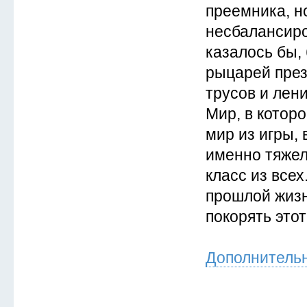
преемника, но
несбалансиро
казалось бы,
рыцарей през
трусов и лен
Мир, в которо
мир из игры, 
именно тяже
класс из все
прошлой жизн
покорять этот
Дополнитель