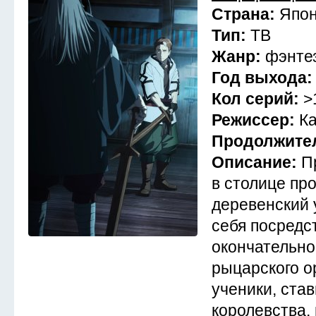
Страна:
Япо
Тип:
ТВ
Жанр:
фэнте
Год выхода
Кол серий:
>
Режиссер:
К
Продолжите
Описание:
П
в столице пр
деревенский 
себя посредс
окончательно
рыцарского о
ученики, ста
королевства,