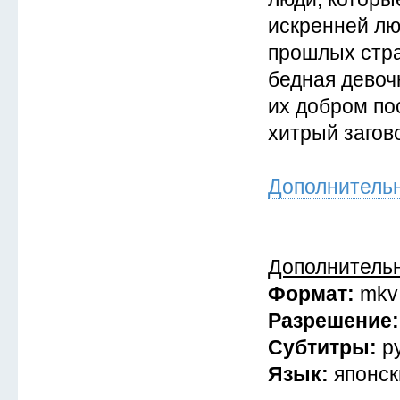
искренней лю
прошлых стра
бедная девоч
их добром по
хитрый загов
Дополнитель
Дополнитель
Формат:
mkv
Разрешение
Субтитры:
р
Язык:
японск