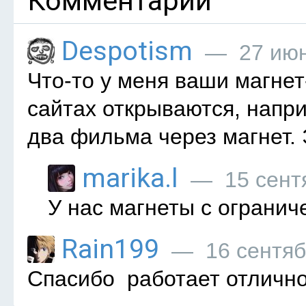
Комментарии
Despotism
— 27 июня
Что-то у меня ваши магнет
сайтах открываютcя, наприм
два фильма через магнет. 
marika.l
— 15 сентя
У нас магнеты с огранич
Rain199
— 16 сентябр
Спасибо ️ работает отлично