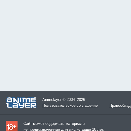
Animelayer © 2004–2026
Пользовательское соглашение
Правооблад
Сайт может содержать материалы
не предназначенные для лиц младше 18 лет.