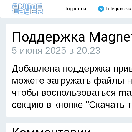
Торренты
Telegram-ча
Поддержка Magne
5 июня 2025 в 20:23
Добавлена поддержка прив
можете загружать файлы не
чтобы воспользоваться ma
секцию в кнопке "Скачать т