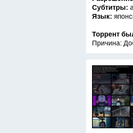
Субтитры:
Язык:
японс
Торрент бы
Причина: До