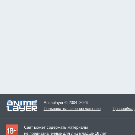
Animelayer © 2004–2026
Пользовательское соглашение
Правооблад
Сайт может содержать материалы
не предназначенные для лиц младше 18 лет.