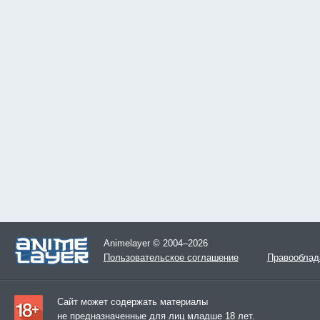
Animelayer © 2004–2026
Пользовательское соглашение
Правооблад
Сайт может содержать материалы
не предназначенные для лиц младше 18 лет.