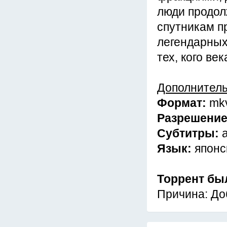
люди продол
спутникам п
легендарных 
тех, кого в
Дополнител
Формат:
mk
Разрешени
Субтитры:
Язык:
японс
Торрент бы
Причина: До