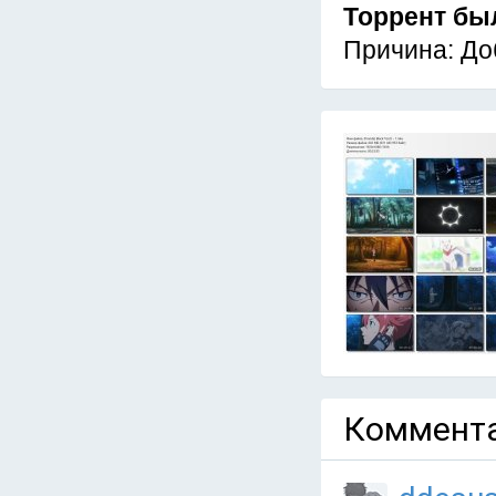
Торрент бы
Причина: До
Коммента