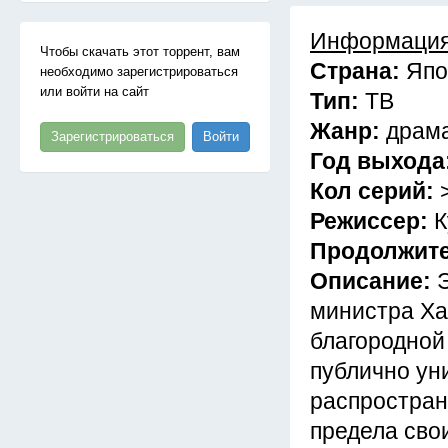
Информация
Чтобы скачать этот торрент, вам
Страна:
Япо
необходимо зарегистрироваться
или войти на сайт
Тип:
ТВ
Жанр:
драма
Зарегистрироваться
Войти
Год выхода
Кол серий:
Режиссер:
К
Продолжит
Описание:
министра Ха
благородной
публично уни
распростран
предела сво