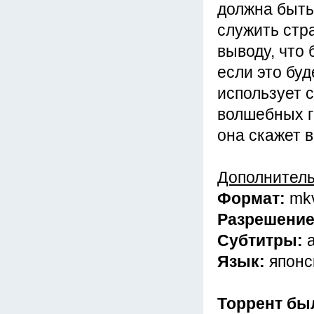
должна быть
служить стра
выводу, что
если это буд
использует с
волшебных г
она скажет в
Дополнител
Формат:
mk
Разрешени
Субтитры:
Язык:
японс
Торрент бы