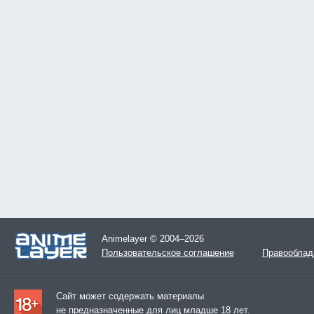
Animelayer © 2004–2026
Пользовательское соглашение
Правооблад
Сайт может содержать материалы
не предназначенные для лиц младше 18 лет.