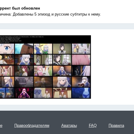
ррент был обновлен
ичина: Добавлены 5 эпизод и русские субтитры к нему.
ие
Правообладателям
Аватары
FAQ
Правила