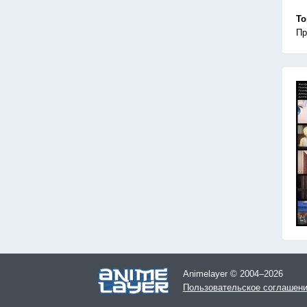
То
Пр
Animelayer © 2004–2026
Пользовательское соглашен