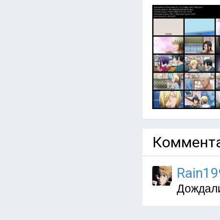
Коммента
Rain19
Дождали