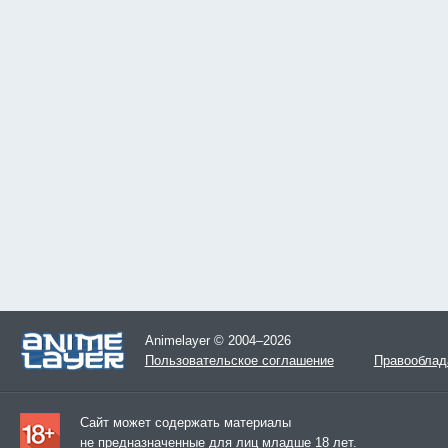
Animelayer © 2004–2026
Пользовательское соглашение
Правооблад
Сайт может содержать материалы
не предназначенные для лиц младше 18 лет.