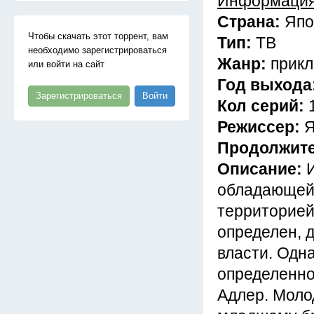
Информация
Страна:
Япо
Чтобы скачать этот торрент, вам
Тип:
ТВ
необходимо зарегистрироваться
Жанр:
прикл
или войти на сайт
Год выхода
Зарегистрироваться
Войти
Кол серий:
Режиссер:
Я
Продолжит
Описание:
обладающей
территорией
определен, 
власти. Одна
определенно
Адлер. Моло