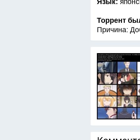
Язык:
японс
Торрент бы
Причина: До