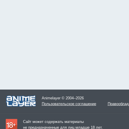
Animelayer © 2004–2026
Пользовательское соглашение
Правооблад
Сайт может содержать материалы
не предназначенные для лиц младше 18 лет.