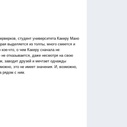
ерверков, студент университета Какеру Мано
рая выделяется из толпы, много смеется и
 кое-что, о чем Какеру сначала не
го не отказывается, даже несмотря на свою
ам, заводит друзей и мечтает однажды
зможно, это не имеет значения. И, возможно,
а рядом с ним.