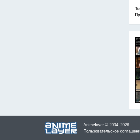
То
Пр
Animelayer © 2004–2026
Пользовательское соглашен