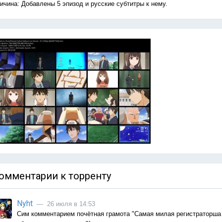
ичина: Добавлены 5 эпизод и русские субтитры к нему.
омментарии к торренту
Nyht
— 26 июля в 14:53
Сим комментарием почётная грамота "Самая милая регистраторша