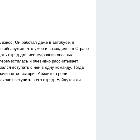
износ. Он работал даже в автобусе, в
н обнаружил, что умер и возродился в Стране
дать отряд для исследования опасных
 переместилась и очевидно рассчитывает
зался вступать с ней в одну команду. Тогда
начинается история Арихито в роли
захочет вступить в его отряд. Найдутся ли