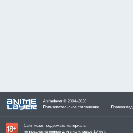
Animelayer © 2004–2026
Пользовательское соглашение
Правооблад
Сайт может содержать материалы
не предназначенные для лиц младше 18 лет.