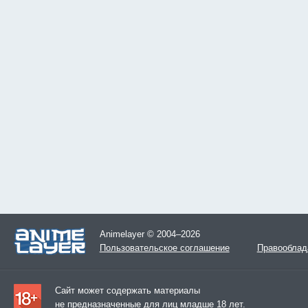
Animelayer © 2004–2026
Пользовательское соглашение
Правооблад
Сайт может содержать материалы
не предназначенные для лиц младше 18 лет.