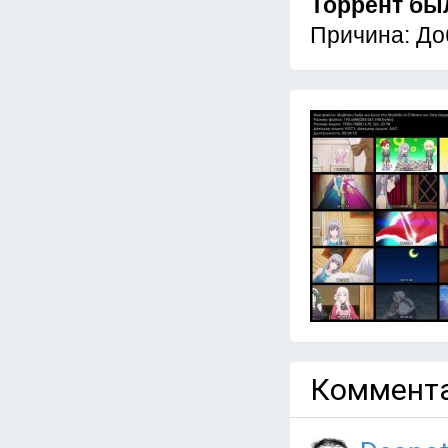
Торрент бы
Причина: До
Коммента