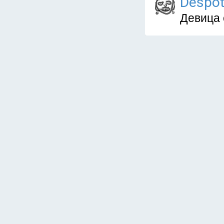
Despo
Девица 