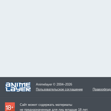
Animelayer © 2004–2026
Пользовательское соглашение
Правооблад
Сайт может содержать материалы
не предназначенные для лиц младше 18 лет.