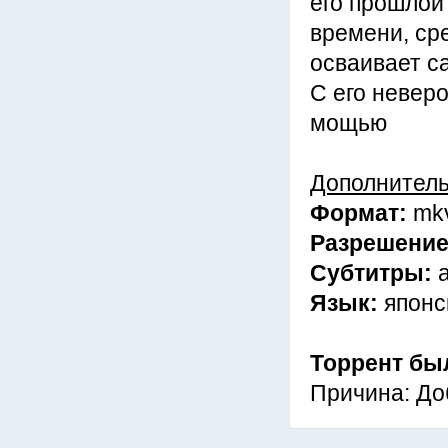
его прошлой
времени, ср
осваивает с
С его неверо
мощью
Дополнител
Формат:
mk
Разрешени
Субтитры:
Язык:
японс
Торрент бы
Причина: До