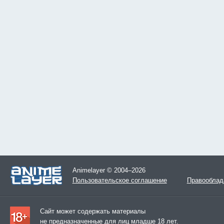
Animelayer © 2004–2026
Пользовательское соглашение
Правооблад
Сайт может содержать материалы
не предназначенные для лиц младше 18 лет.