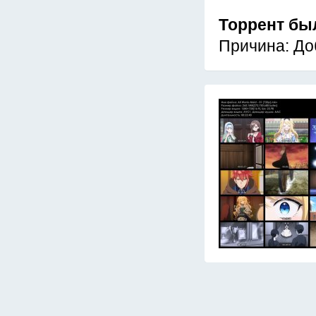
Торрент бы
Причина: До