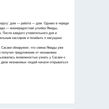
кругу: дом — работа — дом. Однако в череде
рада — жизнерадостная улыбка Ямады,
. После каждого утомительного дня и
ятельным кассиром и позабыть о насущных
, Сасаки обнаружил, что смена Ямады уже
 и получил предложение от незнакомки
ьзовалась возможностью узнать у Сасаки о
о, двое незнакомых людей начали открываться