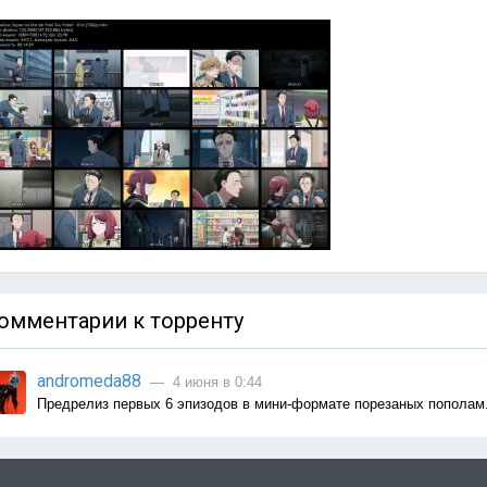
омментарии к торренту
andromeda88
— 4 июня в 0:44
Предрелиз первых 6 эпизодов в мини-формате порезаных пополам