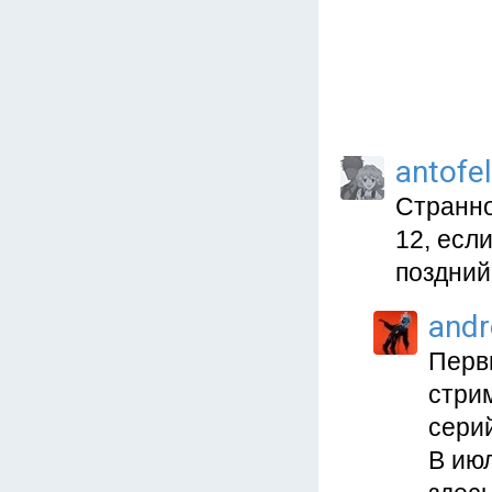
antofel
Странно
12, если
поздний 
and
Перв
стри
сери
В ию