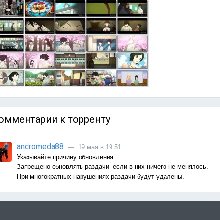
омментарии к торренту
andromeda88
— 19 мая в 19:51
Указывайте причину обновления.
Запрещено обновлять раздачи, если в них ничего не менялось.
При многократных нарушениях раздачи будут удалены.