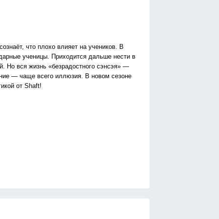
ознаёт, что плохо влияет на учеников. В
годарные ученицы. Приходится дальше нести в
й. Но вся жизнь «безрадостного сэнсэя» —
аяние — чаще всего иллюзия. В новом сезоне
икой от Shaft!