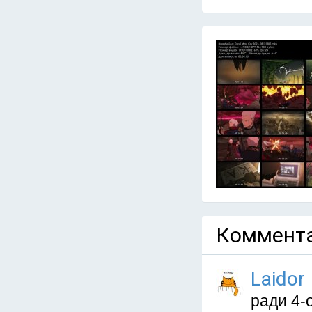
Коммента
Laidor
ради 4-