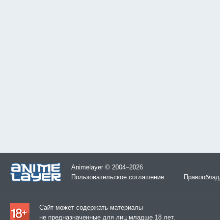
Animelayer © 2004–2026
Пользовательское соглашение
Правооблад
Сайт может содержать материалы
не предназначенные для лиц младше 18 лет.