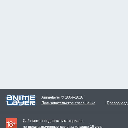
Animelayer © 2004–2026
Пользовательское соглашение
Правооблад
Сайт может содержать материалы
не предназначенные для лиц младше 18 лет.