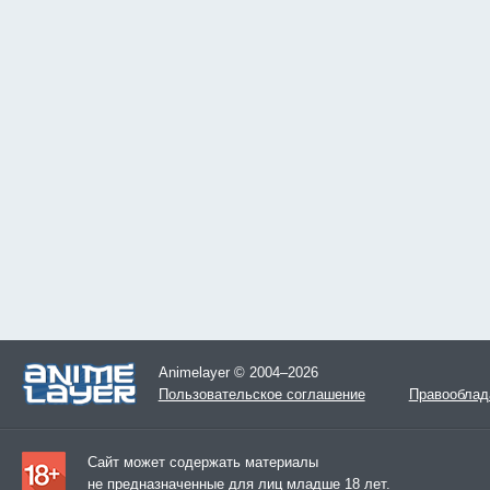
Animelayer © 2004–2026
Пользовательское соглашение
Правооблад
Сайт может содержать материалы
не предназначенные для лиц младше 18 лет.