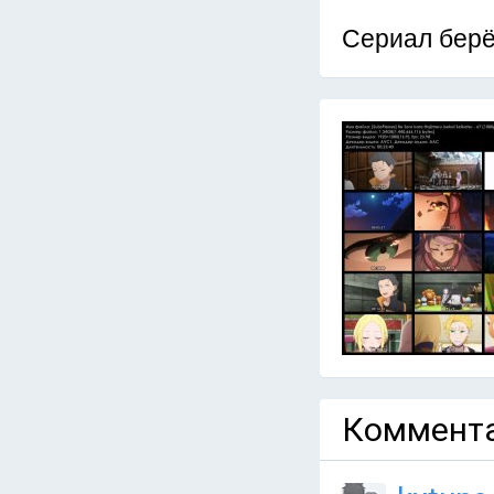
Сериал берё
Коммента