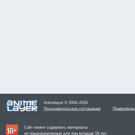
Animelayer © 2004–2026
Пользовательское соглашение
Правооблад
Сайт может содержать материалы
не предназначенные для лиц младше 18 лет.