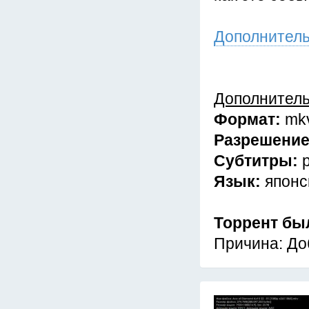
Дополнител
Дополнител
Формат:
mk
Разрешени
Субтитры:
Язык:
японс
Торрент бы
Причина: До