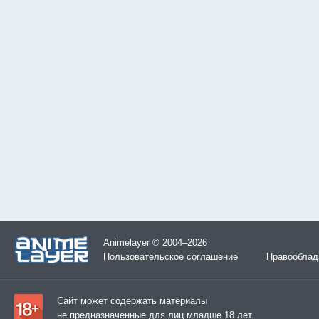
Animelayer © 2004–2026
Пользовательское соглашение
Правооблад
Сайт может содержать материалы
не предназначенные для лиц младше 18 лет.