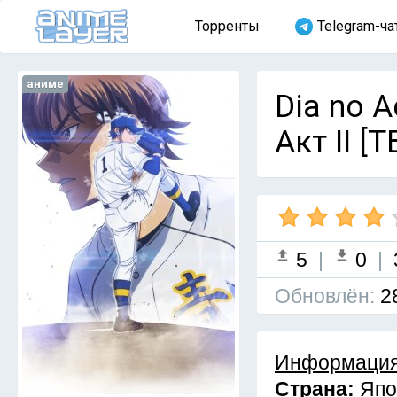
Торренты
Telegram-ча
аниме
Dia no A
Акт II [
5
|
0
|
Обновлён:
2
Информация
Страна:
Япо