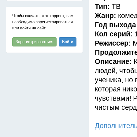
Тип:
ТВ
Жанр:
комед
Чтобы скачать этот торрент, вам
необходимо зарегистрироваться
Год выхода
или войти на сайт
Кол серий:
Режиссер:
М
Зарегистрироваться
Войти
Продолжит
Описание:
людей, чтоб
ученика, но 
которая ник
чувствами! 
чистым серд
Дополнител