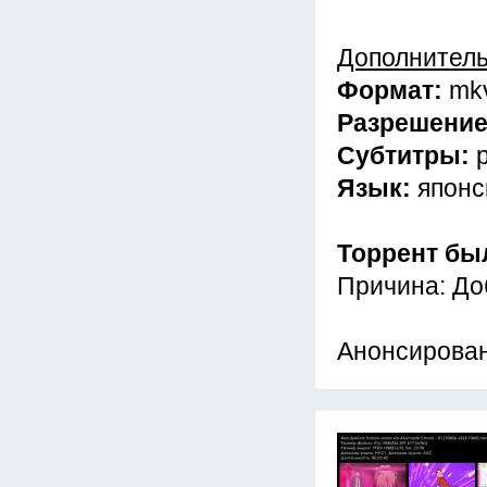
Дополнител
Формат:
mk
Разрешени
Субтитры:
Язык:
японс
Торрент бы
Причина: До
Анонсирован