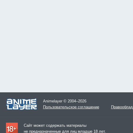
Animelayer © 2004–2026
Пользовательское соглашение
Правооблад
Сайт может содержать материалы
не предназначенные для лиц младше 18 лет.