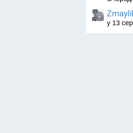
Zmayli
у 13 се