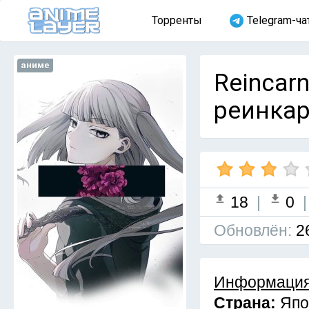
Торренты
Telegram-ча
аниме
Reincar
реинкар
18
|
0
Обновлён:
2
Информация
Страна:
Япо