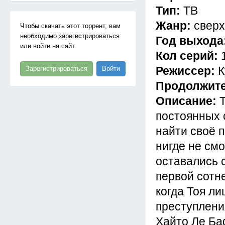
Тип:
ТВ
Жанр:
сверх
Чтобы скачать этот торрент, вам
необходимо зарегистрироваться
Год выхода
или войти на сайт
Кол серий:
Режиссер:
К
Зарегистрироваться
Войти
Продолжит
Описание:
постоянных 
найти своё п
нигде не смо
оставались 
первой сотн
когда Тоя ли
преступлени
Хайто Ле Ба