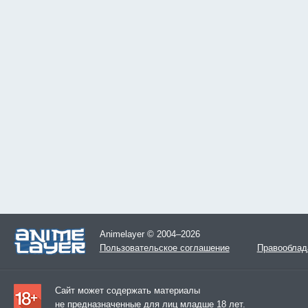
Animelayer © 2004–2026
Пользовательское соглашение
Правооблад
Сайт может содержать материалы
не предназначенные для лиц младше 18 лет.