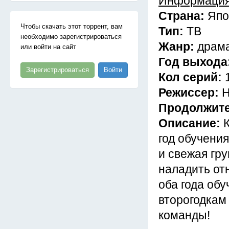
Информация
Страна:
Япо
Чтобы скачать этот торрент, вам
Тип:
ТВ
необходимо зарегистрироваться
Жанр:
драма
или войти на сайт
Год выхода
Зарегистрироваться
Войти
Кол серий:
Режиссер:
Н
Продолжит
Описание:
год обучени
и свежая гр
наладить от
оба года обу
второгодкам 
команды!