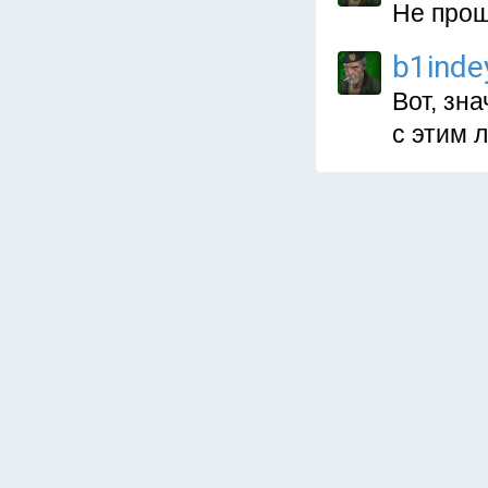
Не прош
b1inde
Вот, зн
с этим л