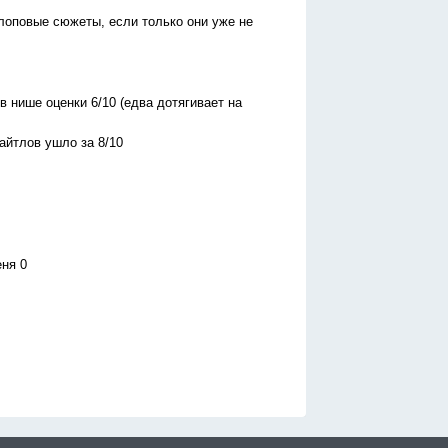
лоповые сюжеты, если только они уже не
 нише оценки 6/10 (едва дотягивает на
айтлов ушло за 8/10
еня 0