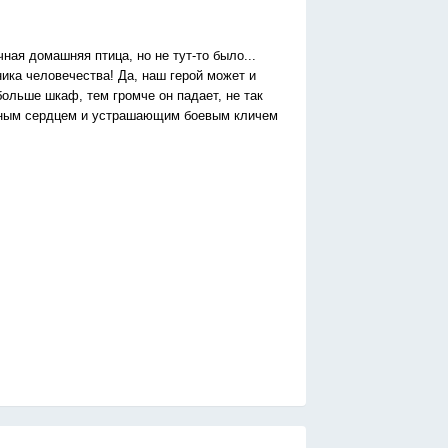
ная домашняя птица, но не тут-то было...
ика человечества! Да, наш герой может и
больше шкаф, тем громче он падает, не так
важным сердцем и устрашающим боевым кличем