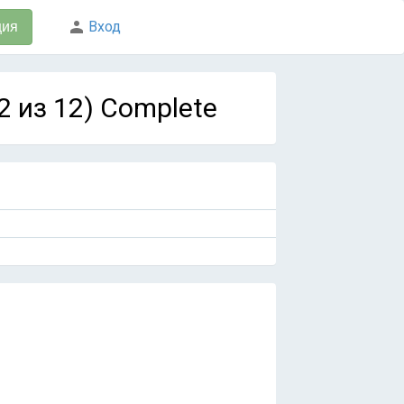
Вход
ция
12 из 12) Complete