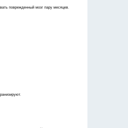
ивать поврежденный мозг пару месяцев.
кранизируют.