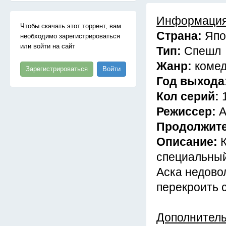
Информация
Чтобы скачать этот торрент, вам
Страна:
Япо
необходимо зарегистрироваться
или войти на сайт
Тип:
Спешл
Жанр:
комед
Зарегистрироваться
Войти
Год выхода
Кол серий:
Режиссер:
А
Продолжит
Описание:
специальный
Аска недово
перекроить 
Дополнител