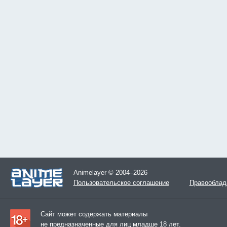
Animelayer © 2004–2026
Пользовательское соглашение
Правооблад
Сайт может содержать материалы
не предназначенные для лиц младше 18 лет.