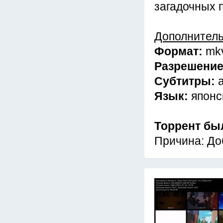
загадочных 
Дополнител
Формат:
mk
Разрешени
Субтитры:
Язык:
японс
Торрент бы
Причина: До