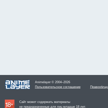
Animelayer © 2004–2026
Пользовательское соглашение
Правооблад
Сайт может содержать материалы
не предназначенные для лиц младше 18 лет.