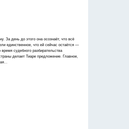
. За день до этого она осознаёт, что всё
ели единственное, что ей сейчас остаётся —
о время судебного разбирательства
страны делает Тиаре предложение. Главное,
я...