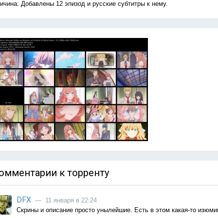
ичина: Добавлены 12 эпизод и русские субтитры к нему.
омментарии к торренту
DFX
— 11 января в 22:24
Скрины и описание просто унылейшие. Есть в этом какая-то изюми