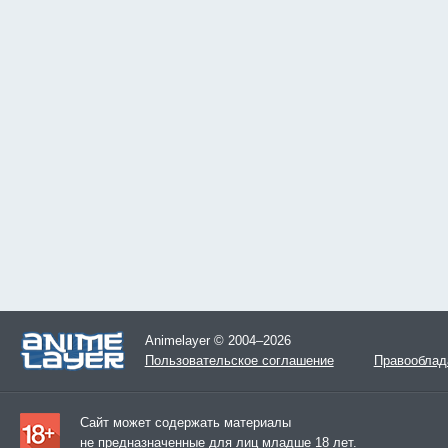
Animelayer © 2004–2026
Пользовательское соглашение
Правооблад
Сайт может содержать материалы
не предназначенные для лиц младше 18 лет.