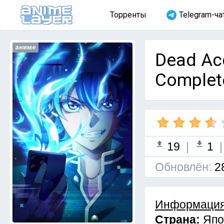
Торренты
Telegram-ча
аниме
Dead Ac
Complet
19
|
1
Обновлён:
2
Информация
Страна:
Япо