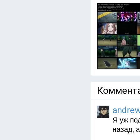
Коммента
andre
Я уж по
назад, а