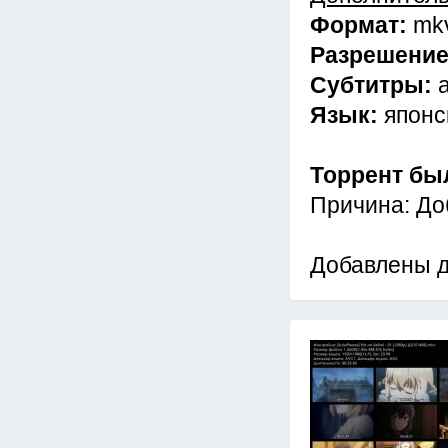
Формат:
mk
Разрешени
Субтитры:
Язык:
японс
Торрент бы
Причина: До
Добавлены д