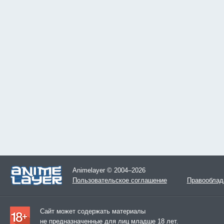
Animelayer © 2004–2026
Пользовательское соглашение
Правооблад
Сайт может содержать материалы
не предназначенные для лиц младше 18 лет.