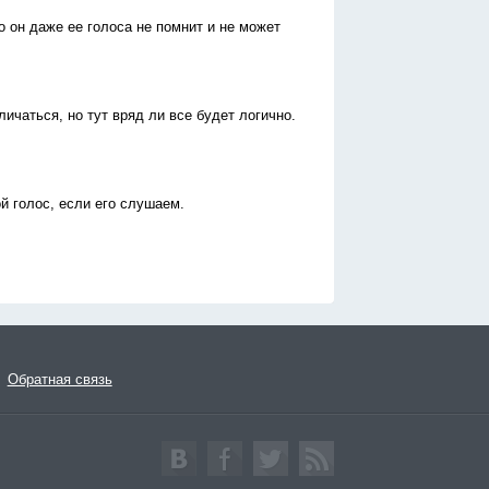
о он даже ее голоса не помнит и не может
ичаться, но тут вряд ли все будет логично.
й голос, если его слушаем.
Обратная связь