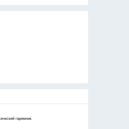
сический гаремник.