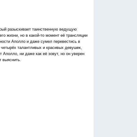
орый разыскивает таинственную ведущую
го жизни, но в какой-то момент её трансляции
чности Аполло и даже сумел перевестись в
т четырёх талантливых и красивых девушек,
 Аполло, ни даже как её зовут, но он уверен
т выяснить.