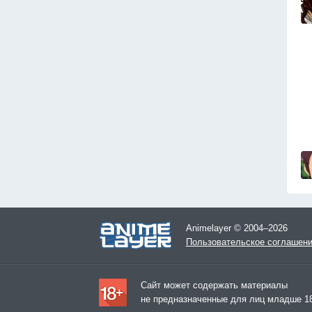
Animelayer © 2004–2026
Пользовательское соглашен
Сайт может содержать материалы
не предназначенные для лиц младше 18