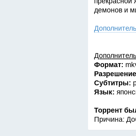
прекрасной 
демонов и м
Дополнител
Дополнител
Формат:
mk
Разрешени
Субтитры:
Язык:
японс
Торрент бы
Причина: До