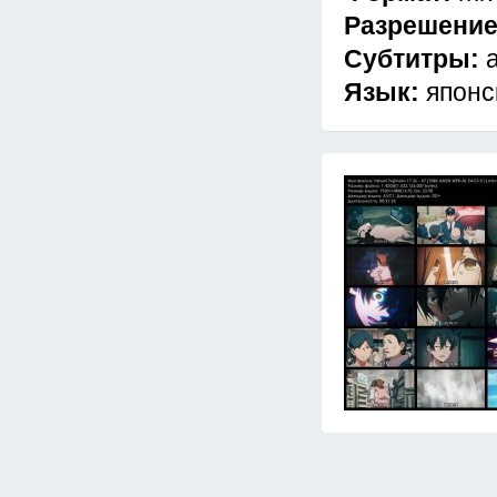
Разрешени
Субтитры:
Язык:
японс