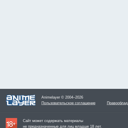
Animelayer © 2004–2026
Пользовательское соглашение
Правооблад
Сайт может содержать материалы
не предназначенные для лиц младше 18 лет.