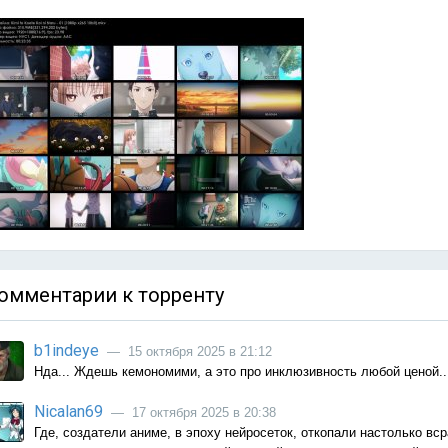
омментарии к торренту
b1indeye
— 15 октября 2025 в 21:12
Нда... Ждешь кемономими, а это про инклюзивность любой ценой..
Nicalan69
— 17 октября 2025 в 20:38
Где, создатели аниме, в эпоху нейросеток, откопали настолько в