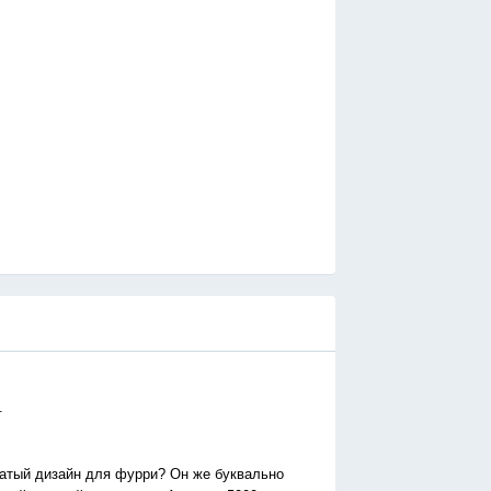
.
сратый дизайн для фурри? Он же буквально