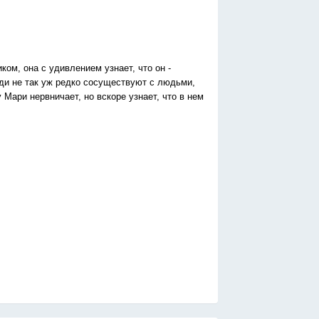
ом, она с удивлением узнает, что он -
юди не так уж редко сосуществуют с людьми,
 Мари нервничает, но вскоре узнает, что в нем