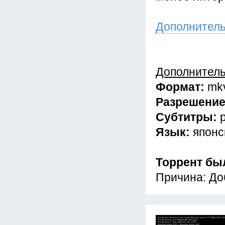
Дополнител
Дополнител
Формат:
mk
Разрешени
Субтитры:
Язык:
японс
Торрент бы
Причина: До