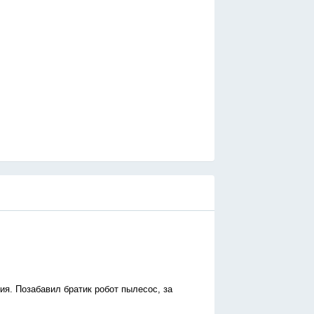
я. Позабавил братик робот пылесос, за