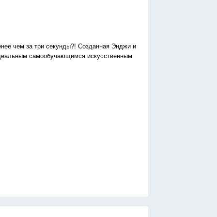
енее чем за три секунды?! Созданная Энджи и
идеальным самообучающимся искусственным