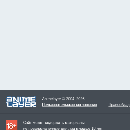
Animelayer © 2004–2026
Пользовательское соглашение
Правооблад
Сайт может содержать материалы
не предназначенные для лиц младше 18 лет.