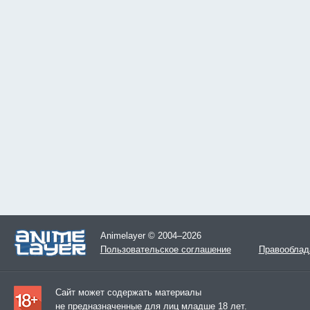
Animelayer © 2004–2026
Пользовательское соглашение
Правооблад
Сайт может содержать материалы
не предназначенные для лиц младше 18 лет.