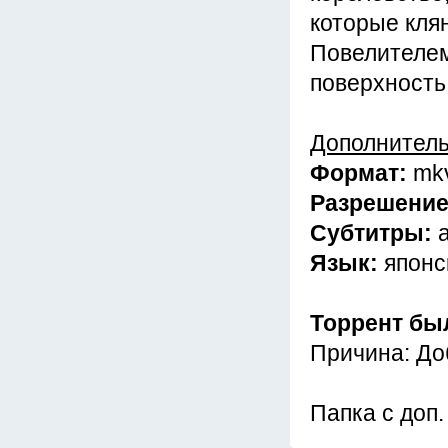
которые клян
Повелителем
поверхность 
Дополнител
Формат:
mk
Разрешени
Субтитры:
Язык:
японс
Торрент бы
Причина: До
Папка с доп