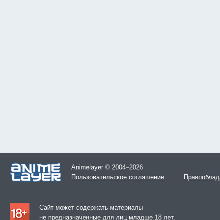
Animelayer © 2004–2026
Пользовательское соглашение
Правооблад
Сайт может содержать материалы
не предназначенные для лиц младше 18 лет.